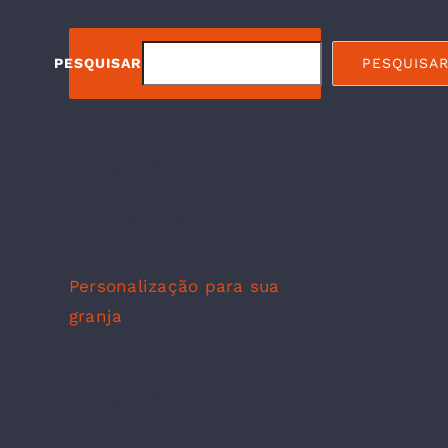
PESQUISAR
PESQUISA
Recent
Posts
Personalização para sua
granja
Recent
Comments