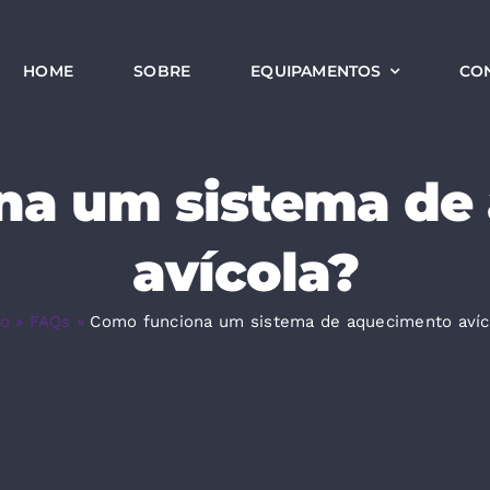
HOME
SOBRE
EQUIPAMENTOS
CO
na um sistema de
avícola?
io
»
FAQs
»
Como funciona um sistema de aquecimento avíc