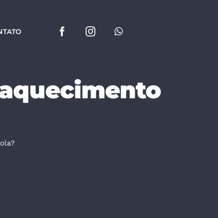
NTATO
 aquecimento
ola?