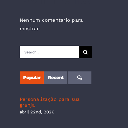
Nenhum comentário para
mostrar.
Search
for:
Comments
Popular
Recent
Personalização para sua
granja
abril 22nd, 2026