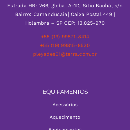
Estrada HBr 266, gleba A-1D, Sitio Baobá, s/n
Bairro: Camanducaia│Caixa Postal 449 |
Holambra – SP CEP: 13.825-970
+55 (19) 99871-8414
+55 (19) 99815-8520
pleyades01@terra.com.br
EQUIPAMENTOS
Acessórios
Aquecimento
Equipamentos